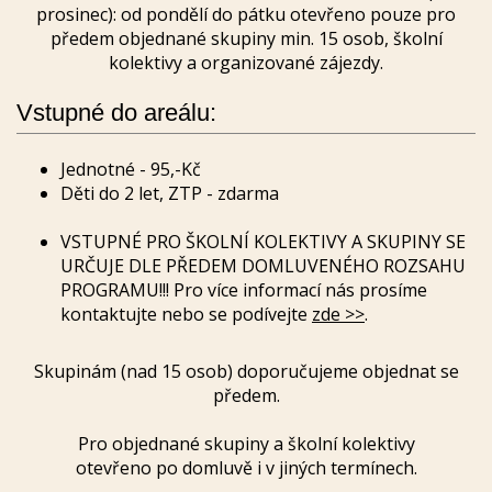
prosinec): od pondělí do pátku otevřeno pouze pro
předem objednané skupiny min. 15 osob, školní
kolektivy a organizované zájezdy.
Vstupné do areálu:
Jednotné - 95,-Kč
Děti do 2 let, ZTP - zdarma
VSTUPNÉ PRO ŠKOLNÍ KOLEKTIVY A SKUPINY SE
URČUJE DLE PŘEDEM DOMLUVENÉHO ROZSAHU
PROGRAMU!!! Pro více informací nás prosíme
kontaktujte nebo se podívejte
zde >>
.
Skupinám (nad 15 osob) doporučujeme objednat se
předem.
Pro objednané skupiny a školní kolektivy
otevřeno po domluvě i v jiných termínech.