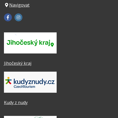
Navigovat
Jihočeský kraj
Kudy z nudy