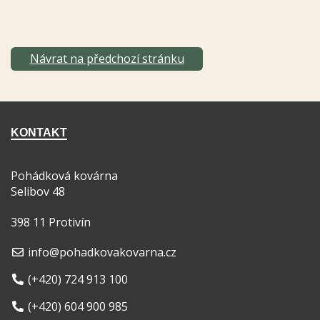
Návrat na předchozí stránku
KONTAKT
Pohádková kovárna
Selibov 48
398 11 Protivín
info@pohadkovakovarna.cz
(+420) 724 913 100
(+420) 604 900 985